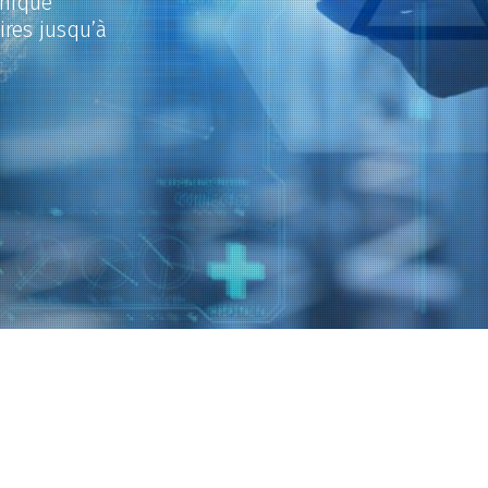
thique
ires jusqu’à