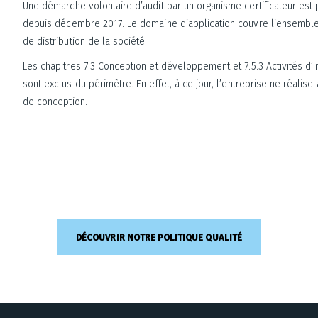
Une démarche volontaire d’audit par un organisme certificateur est 
depuis décembre 2017. Le domaine d’application couvre l’ensemble
de distribution de la société.
Les chapitres 7.3 Conception et développement et 7.5.3 Activités d’in
sont exclus du périmètre. En effet, à ce jour, l’entreprise ne réalise
de conception.
DÉCOUVRIR NOTRE POLITIQUE QUALITÉ