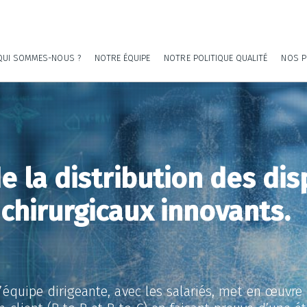
QUI SOMMES-NOUS ?
NOTRE ÉQUIPE
NOTRE POLITIQUE QUALITÉ
NOS P
e la distribution des dis
chirurgicaux innovants.
l’équipe dirigeante, avec les salariés, met en œuvre