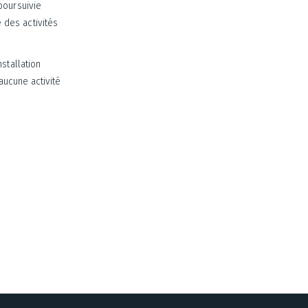
poursuivie
 des activités
stallation
 aucune activité