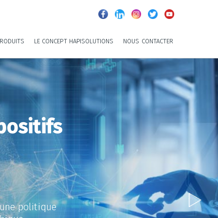
RODUITS
LE CONCEPT HAPISOLUTIONS
NOUS CONTACTER
positifs
 une politique